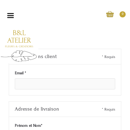
0
B&L
ATELIER
FLEURS & CRÉATIONS
Informations client
* Requis
Email *
Adresse de livraison
* Requis
Prénom et Nom*