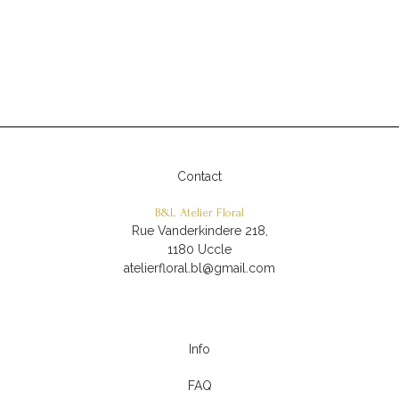
Contact
B&L Atelier Floral
Rue Vanderkindere 218,
1180 Uccle
atelierfloral.bl@gmail.com
Info
FAQ